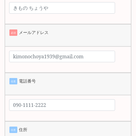
メールアドレス
必須
電話番号
任意
住所
任意