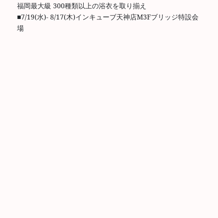
福岡最大級 300種類以上の浴衣を取り揃え
■7/19(水)- 8/17(木)インキューブ天神店M3Fブリッジ特設会
場