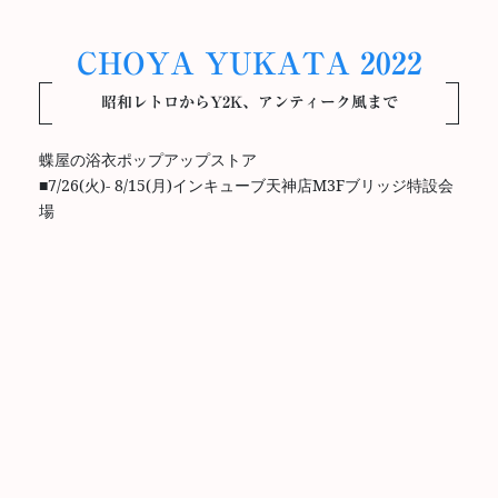
CHOYA YUKATA 2022
昭和レトロからY2K、アンティーク風まで
蝶屋の浴衣ポップアップストア
■7/26(火)- 8/15(月)インキューブ天神店M3Fブリッジ特設会
場