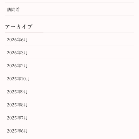
訪問着
アーカイブ
2026年6月
2026年3月
2026年2月
2025年10月
2025年9月
2025年8月
2025年7月
2025年6月