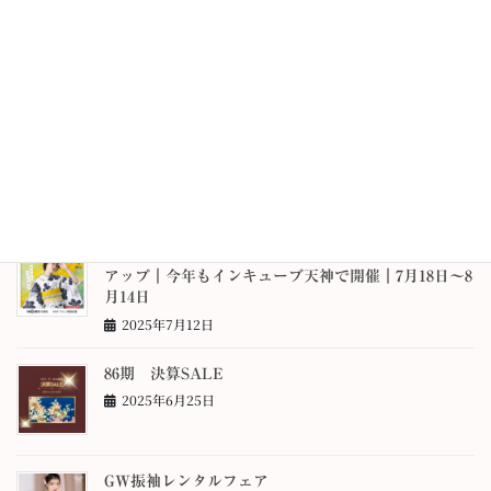
ワンランク上の振袖選び ― 秋の振袖フェア
2025年9月18日
夏の振袖レンタル・ママ振りフェア
2025年8月13日
「夏、わたしを着替える。」九州最大級の浴衣ポップ
アップ｜今年もインキューブ天神で開催｜7月18日〜8
月14日
2025年7月12日
86期 決算SALE
2025年6月25日
GW振袖レンタルフェア