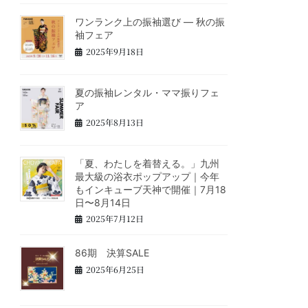
ワンランク上の振袖選び ― 秋の振
袖フェア
2025年9月18日
夏の振袖レンタル・ママ振りフェ
ア
2025年8月13日
「夏、わたしを着替える。」九州
最大級の浴衣ポップアップ｜今年
もインキューブ天神で開催｜7月18
日〜8月14日
2025年7月12日
86期 決算SALE
2025年6月25日