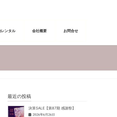
物レンタル
会社概要
お問合せ
最近の投稿
決算SALE【第87期 感謝祭】
2026年6月26日