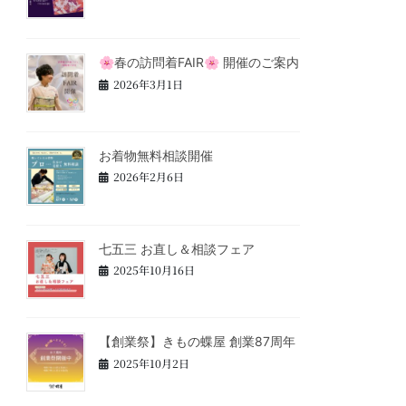
🌸春の訪問着FAIR🌸 開催のご案内
2026年3月1日
お着物無料相談開催
2026年2月6日
七五三 お直し＆相談フェア
2025年10月16日
【創業祭】きもの蝶屋 創業87周年
2025年10月2日