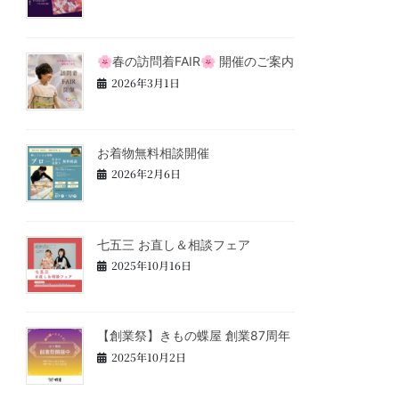
🌸春の訪問着FAIR🌸 開催のご案内
2026年3月1日
お着物無料相談開催
2026年2月6日
七五三 お直し＆相談フェア
2025年10月16日
【創業祭】きもの蝶屋 創業87周年
2025年10月2日