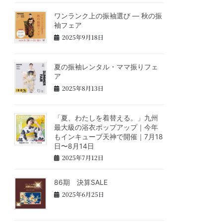
ワンランク上の振袖選び ― 秋の振
袖フェア
2025年9月18日
夏の振袖レンタル・ママ振りフェ
ア
2025年8月13日
「夏、わたしを着替える。」九州
最大級の浴衣ポップアップ｜今年
もインキューブ天神で開催｜7月18
日〜8月14日
2025年7月12日
86期 決算SALE
2025年6月25日