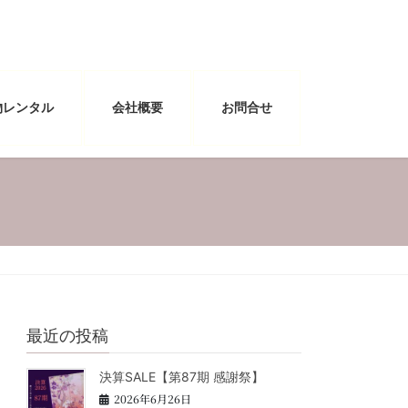
物レンタル
会社概要
お問合せ
最近の投稿
決算SALE【第87期 感謝祭】
2026年6月26日