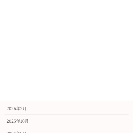
イベント
レンタル
振袖
未分類
訪問着
アーカイブ
2026年6月
2026年3月
2026年2月
2025年10月