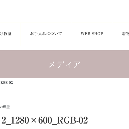
け教室
お手入れについて
WEB SHOP
着
メディア
RGB-02
の蝶屋
280×600_RGB-02