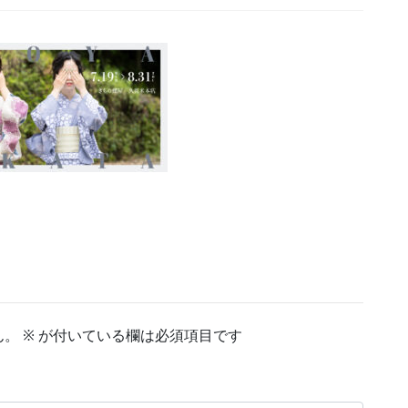
ん。
※
が付いている欄は必須項目です