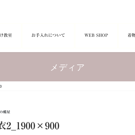
け教室
お手入れについて
WEB SHOP
着
メディア
0
の蝶屋
_1900×900