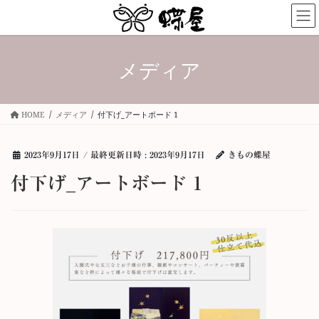
コ
ナ
ン
ビ
テ
ゲ
ン
ー
メディア
ツ
シ
へ
ョ
ス
ン
キ
に
HOME
メディア
付下げ_アートボード 1
ッ
移
プ
動
2023年9月17日
/ 最終更新日時 :
2023年9月17日
きもの蝶屋
付下げ_アートボード 1