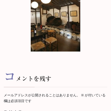
コ
メントを残す
メールアドレスが公開されることはありません。
※
が付いている
欄は必須項目です