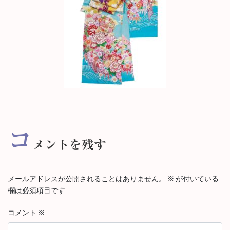
コ
メントを残す
メールアドレスが公開されることはありません。
※
が付いている
欄は必須項目です
コメント
※