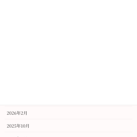
ワークショップ第一弾 Xmasリ
ースづくり
2016年11月30日
アーカイブ
2026年6月
2026年3月
2026年2月
2025年10月