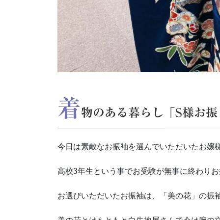
着
物のある暮らし「S様お振
今日は素敵なお振袖を選んでいただいたお嬢
高校3年生という事でお受験が無事に終わり
お選びいただいたお振袖は、「美の花」の振
美の花とはもともと白生地屋さんで今は腕の