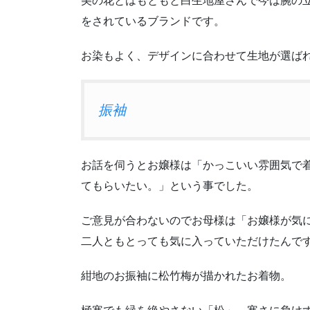
をされているブランドです。
お染もよく、デザインに合わせて生地が選ば
振袖
お話を伺うとお嬢様は「かっこいい雰囲気で
てもらいたい。」という事でした。
ご意見が合わないのでお母様は「お嬢様が気
二人ともとっても気に入っていただけたんで
紺地のお振袖に松竹梅が描かれたお着物。
極寒でも緑を絶やさない「松」、寒さに負け