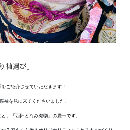
り袖選び」
様をご紹介させていただきます！
お振袖を見に来てくださいました。
袖と、「西陣となみ織物」の袋帯です。
立つ作家さんを抱えオリジナリティあふれるものづくり