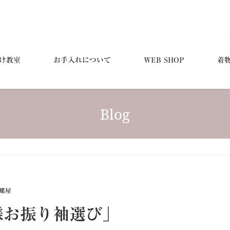
け教室
お手入れについて
WEB SHOP
着
Blog
蝶屋
様お振り袖選び」