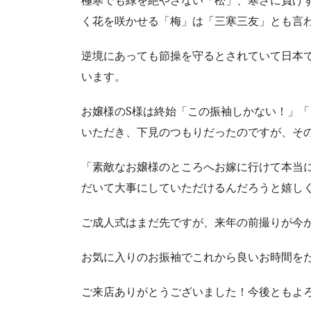
く花を咲かせる「梅」は「三寒三友」とも言
逆境にあっても節操を守るとされていて日本
います。
お嬢様のS様は終始「この振袖しかない！」
いただき、下見のつもりだったのですが、そ
「素敵なお嬢様のところへお嫁に行けて本当
だいて大事にしていただけるんだろうと嬉し
ご成人式はまだ先ですが、来年の前撮りが今
お気に入りのお振袖でこれから良いお時間を
ご来店ありがとうございました！今後ともよ