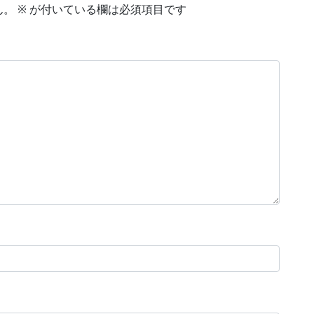
ん。
※
が付いている欄は必須項目です