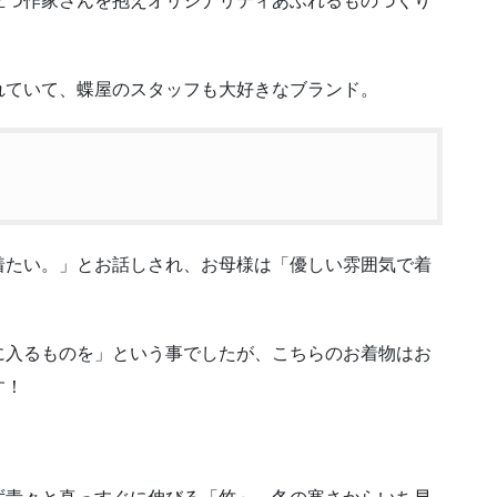
れていて、蝶屋のスタッフも大好きなブランド。
着たい。」とお話しされ、お母様は「優しい雰囲気で着
に入るものを」という事でしたが、こちらのお着物はお
す！
ず青々と真っすぐに伸びる「竹」、冬の寒さからいち早