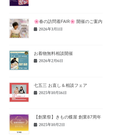
🌸春の訪問着FAIR🌸 開催のご案内
2026年3月1日
お着物無料相談開催
2026年2月6日
七五三 お直し＆相談フェア
2025年10月16日
【創業祭】きもの蝶屋 創業87周年
2025年10月2日