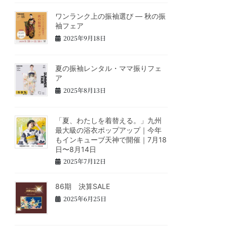
ワンランク上の振袖選び ― 秋の振
袖フェア
2025年9月18日
夏の振袖レンタル・ママ振りフェ
ア
2025年8月13日
「夏、わたしを着替える。」九州
最大級の浴衣ポップアップ｜今年
もインキューブ天神で開催｜7月18
日〜8月14日
2025年7月12日
86期 決算SALE
2025年6月25日