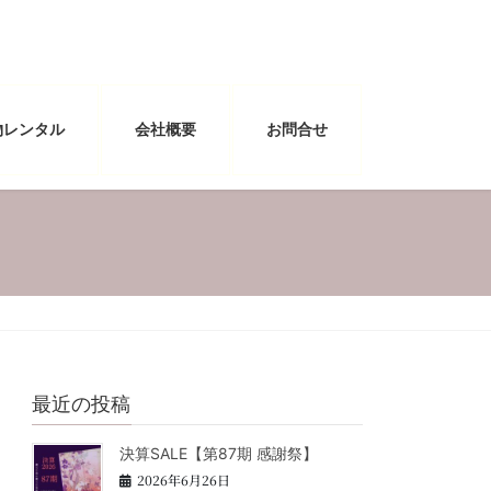
物レンタル
会社概要
お問合せ
最近の投稿
決算SALE【第87期 感謝祭】
2026年6月26日