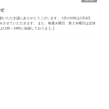
NEWS
せ
顧いただき誠にありがとうございます。 5月のGWは5月4日
みさせていただきます。 また、毎週火曜日、第２水曜日は定休
11時～18時に短縮しておりま […]