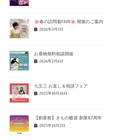
🌸春の訪問着FAIR🌸 開催のご案内
2026年3月1日
お着物無料相談開催
2026年2月6日
七五三 お直し＆相談フェア
2025年10月16日
【創業祭】きもの蝶屋 創業87周年
2025年10月2日