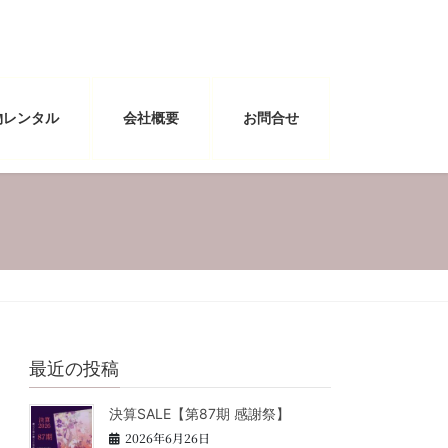
物レンタル
会社概要
お問合せ
最近の投稿
決算SALE【第87期 感謝祭】
2026年6月26日