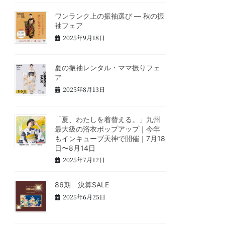
ワンランク上の振袖選び ― 秋の振
袖フェア
2025年9月18日
夏の振袖レンタル・ママ振りフェ
ア
2025年8月13日
「夏、わたしを着替える。」九州
最大級の浴衣ポップアップ｜今年
もインキューブ天神で開催｜7月18
日〜8月14日
2025年7月12日
86期 決算SALE
2025年6月25日