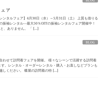
BLOG
フェア
ンタルフェア】4月30日（水）～5月31日（土） 上質も借りる
の振袖レンタル—最大50％OFFの振袖レンタルフェア開催中！
、ありません。 「 […]
BLOG
合わせて訪問着フェアを開催。 様々なシーンで活躍する訪問着
ます。レンタル・オーダーレンタル・購入・お直しなどプランも
しください。 蝶屋の訪問着の特 […]