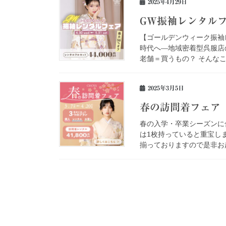
2025年4月29日
GW振袖レンタル
【ゴールデンウィーク振袖レ
時代へ—地域密着型呉服店
老舗＝買うもの？ そんなこと
2025年3月5日
春の訪問着フェア
春の入学・卒業シーズンに
は1枚持っていると重宝し
揃っておりますので是非お越