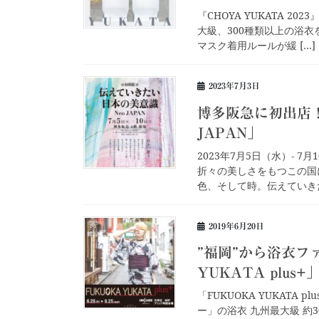
『CHOYA YUKATA 20
⼤級、300種類以上の浴
マスク着用ルールが緩 […]
2023年7月3日
博多阪急に初出店
JAPAN」
2023年7月5日（水）- 
折々の美しさをもつこの国
色、そして時。伝えていきた
2019年6月20日
”福岡”から浴衣フ
YUKATA plus+
「FUKUOKA YUKATA
ー」の浴衣 九州最大級 約