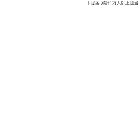
ト提案 累計1万人以上担当 [