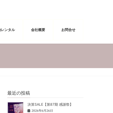
物レンタル
会社概要
お問合せ
最近の投稿
決算SALE【第87期 感謝祭】
2026年6月26日