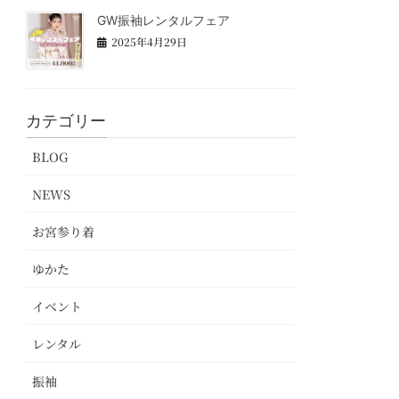
GW振袖レンタルフェア
2025年4月29日
カテゴリー
BLOG
NEWS
お宮参り着
ゆかた
イベント
レンタル
振袖