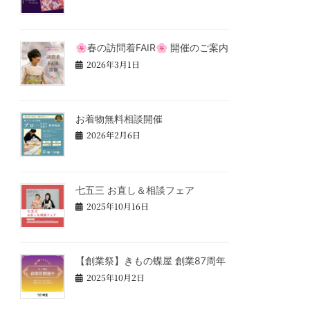
🌸春の訪問着FAIR🌸 開催のご案内
2026年3月1日
お着物無料相談開催
2026年2月6日
七五三 お直し＆相談フェア
2025年10月16日
【創業祭】きもの蝶屋 創業87周年
2025年10月2日