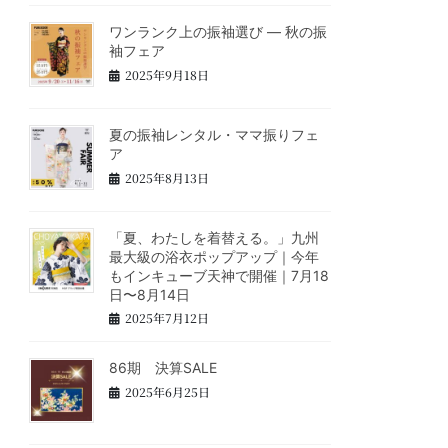
ワンランク上の振袖選び ― 秋の振
袖フェア
2025年9月18日
夏の振袖レンタル・ママ振りフェ
ア
2025年8月13日
「夏、わたしを着替える。」九州
最大級の浴衣ポップアップ｜今年
もインキューブ天神で開催｜7月18
日〜8月14日
2025年7月12日
86期 決算SALE
2025年6月25日